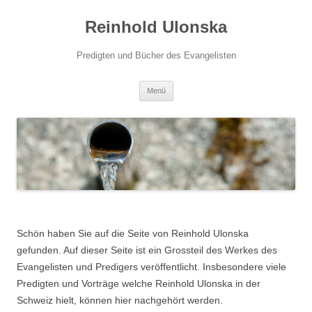
Zum
Inhalt
Reinhold Ulonska
springen
Predigten und Bücher des Evangelisten
Menü
Schön haben Sie auf die Seite von Reinhold Ulonska
gefunden. Auf dieser Seite ist ein Grossteil des Werkes des
Evangelisten und Predigers veröffentlicht. Insbesondere viele
Predigten und Vorträge welche Reinhold Ulonska in der
Schweiz hielt, können hier nachgehört werden.