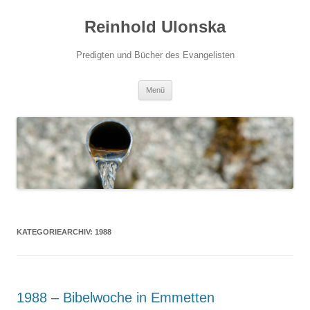
Zum
Inhalt
Reinhold Ulonska
springen
Predigten und Bücher des Evangelisten
Menü
KATEGORIEARCHIV:
1988
1988 – Bibelwoche in Emmetten