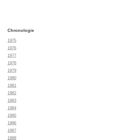
Chronologie
1975
1976
1977
1978
1979
1980
1981
1982
1983
1984
1985
1986
1987
1988