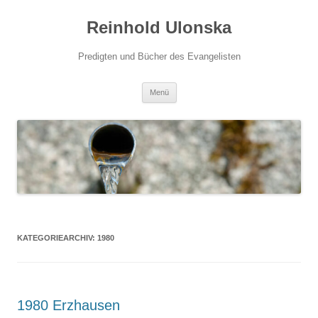
Zum
Inhalt
Reinhold Ulonska
springen
Predigten und Bücher des Evangelisten
Menü
KATEGORIEARCHIV:
1980
1980 Erzhausen