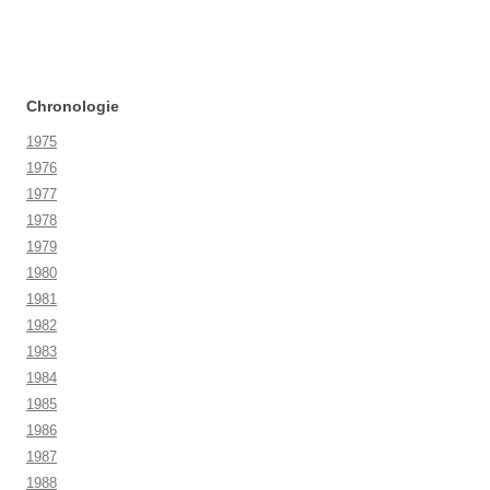
Chronologie
1975
1976
1977
1978
1979
1980
1981
1982
1983
1984
1985
1986
1987
1988