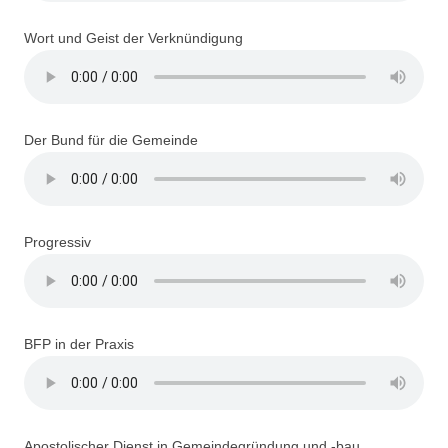
Wort und Geist der Verknündigung
Der Bund für die Gemeinde
Progressiv
BFP in der Praxis
Apostolischer Dienst in Gemeindegründung und -bau