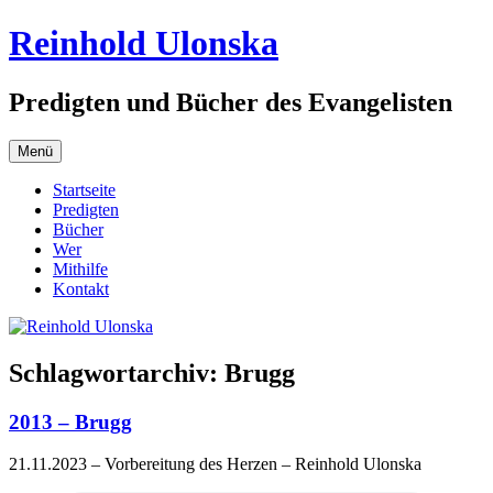
Zum
Reinhold Ulonska
Inhalt
springen
Predigten und Bücher des Evangelisten
Menü
Startseite
Predigten
Bücher
Wer
Mithilfe
Kontakt
Schlagwortarchiv:
Brugg
2013 – Brugg
21.11.2023 – Vorbereitung des Herzen – Reinhold Ulonska