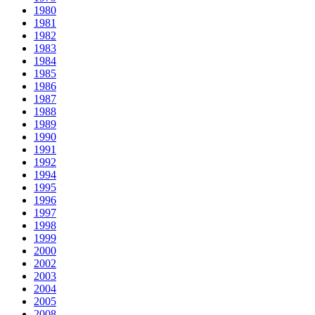
1980
1981
1982
1983
1984
1985
1986
1987
1988
1989
1990
1991
1992
1994
1995
1996
1997
1998
1999
2000
2002
2003
2004
2005
2008