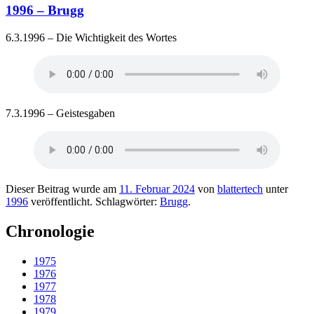
1996 – Brugg
6.3.1996 – Die Wichtigkeit des Wortes
7.3.1996 – Geistesgaben
Dieser Beitrag wurde am
11. Februar 2024
von
blattertech
unter
1996
veröffentlicht. Schlagwörter:
Brugg
.
Chronologie
1975
1976
1977
1978
1979