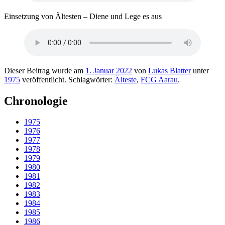
Einsetzung von Ältesten – Diene und Lege es aus
Dieser Beitrag wurde am
1. Januar 2022
von
Lukas Blatter
unter
1975
veröffentlicht. Schlagwörter:
Älteste
,
FCG Aarau
.
Chronologie
1975
1976
1977
1978
1979
1980
1981
1982
1983
1984
1985
1986