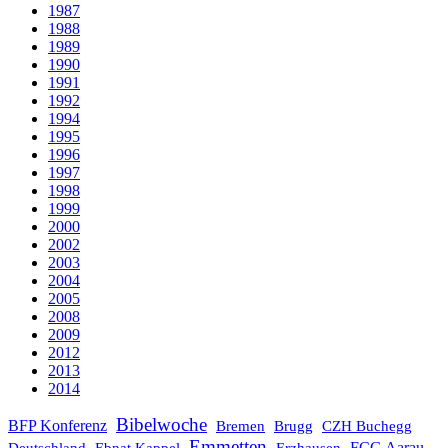
1987
1988
1989
1990
1991
1992
1994
1995
1996
1997
1998
1999
2000
2002
2003
2004
2005
2008
2009
2012
2013
2014
Bibelwoche
BFP Konferenz
Brugg
Bremen
CZH Buchegg
Emmetten