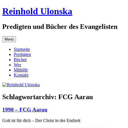
Zum
Reinhold Ulonska
Inhalt
springen
Predigten und Bücher des Evangelisten
Menü
Startseite
Predigten
Bücher
Wer
Mithilfe
Kontakt
Schlagwortarchiv:
FCG Aarau
1990 – FCG Aarau
Gott ist für dich – Der Christ in der Endzeit