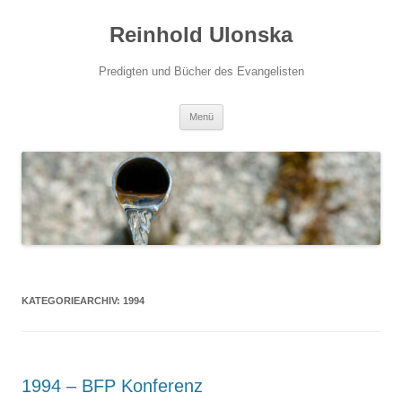
Zum
Inhalt
Reinhold Ulonska
springen
Predigten und Bücher des Evangelisten
Menü
KATEGORIEARCHIV:
1994
1994 – BFP Konferenz