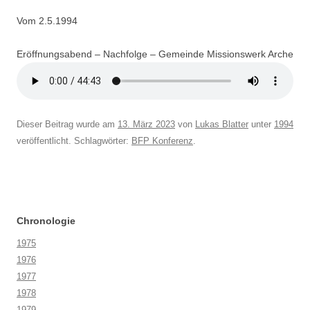
Vom 2.5.1994
Eröffnungsabend – Nachfolge – Gemeinde Missionswerk Arche
Dieser Beitrag wurde am
13. März 2023
von
Lukas Blatter
unter
1994
veröffentlicht. Schlagwörter:
BFP Konferenz
.
Chronologie
1975
1976
1977
1978
1979