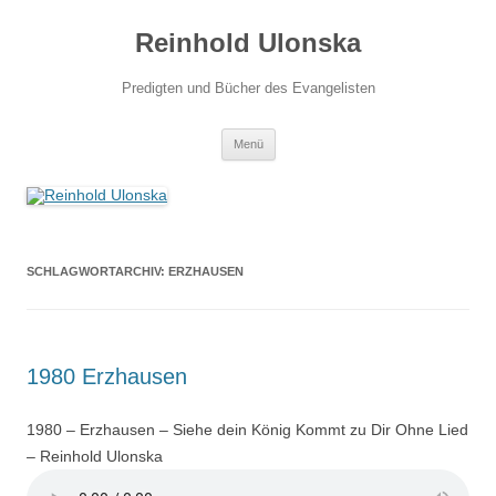
Zum
Inhalt
Reinhold Ulonska
springen
Predigten und Bücher des Evangelisten
Menü
SCHLAGWORTARCHIV:
ERZHAUSEN
1980 Erzhausen
1980 – Erzhausen – Siehe dein König Kommt zu Dir Ohne Lied
– Reinhold Ulonska