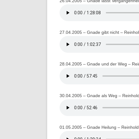
26.04.2005 – Gnade lässt Vergangenhei
27.04.2005 – Gnade gibt nicht – Reinho
28.04.2005 – Gnade und der Weg – Rei
30.04.2005 – Gnade als Weg – Reinhol
01.05.2005 – Gnade Heilung – Reinhold