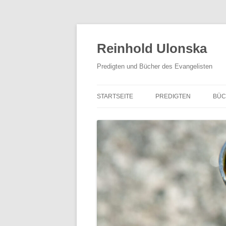
Zum
Inhalt
springen
Reinhold Ulonska
Predigten und Bücher des Evangelisten
STARTSEITE
PREDIGTEN
BÜC