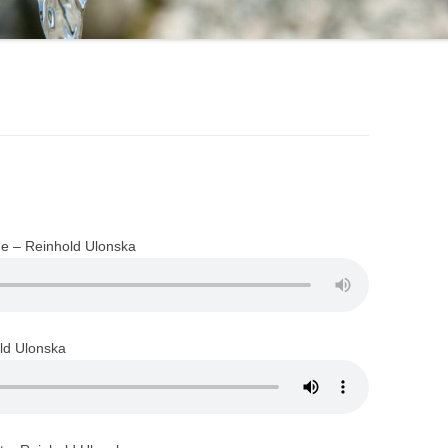
e – Reinhold Ulonska
ld Ulonska