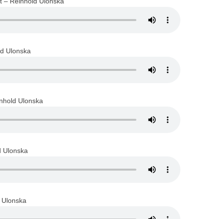
t – Reinhold Ulonska
ld Ulonska
nhold Ulonska
d Ulonska
 Ulonska