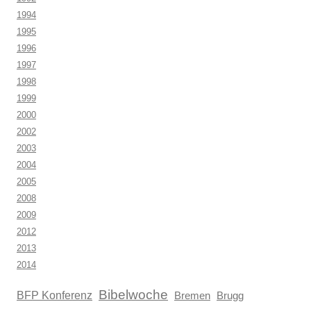
1994
1995
1996
1997
1998
1999
2000
2002
2003
2004
2005
2008
2009
2012
2013
2014
Bibelwoche
BFP Konferenz
Brugg
Bremen