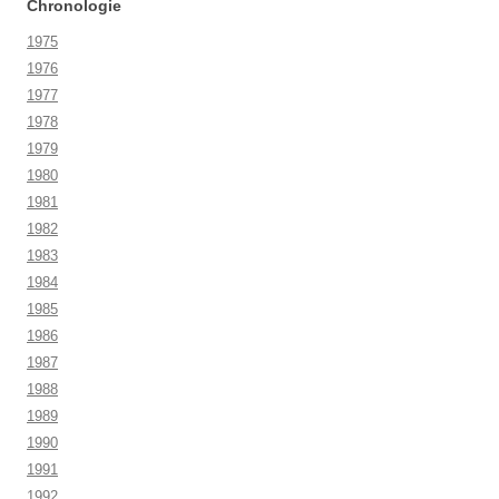
Chronologie
1975
1976
1977
1978
1979
1980
1981
1982
1983
1984
1985
1986
1987
1988
1989
1990
1991
1992