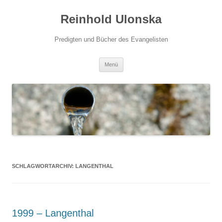
Zum
Inhalt
Reinhold Ulonska
springen
Predigten und Bücher des Evangelisten
Menü
SCHLAGWORTARCHIV:
LANGENTHAL
1999 – Langenthal