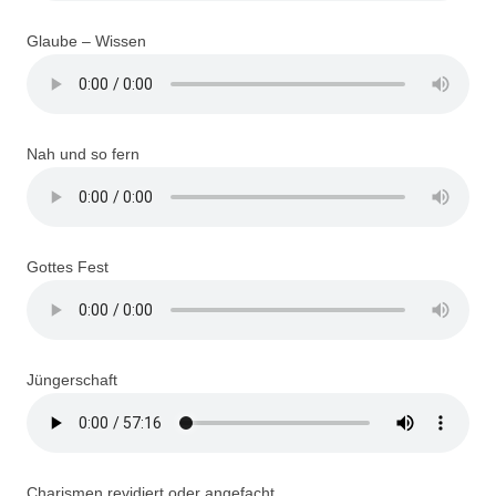
Glaube – Wissen
Nah und so fern
Gottes Fest
Jüngerschaft
Charismen revidiert oder angefacht