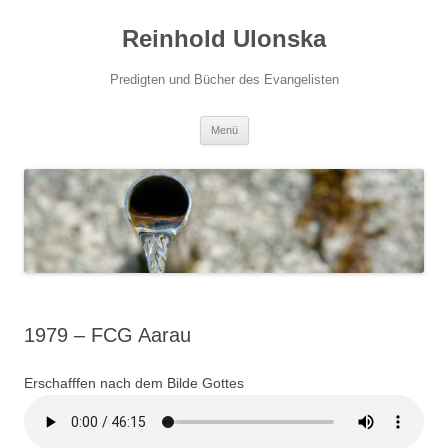
Zum
Inhalt
Reinhold Ulonska
springen
Predigten und Bücher des Evangelisten
Menü
1979 – FCG Aarau
Erschafffen nach dem Bilde Gottes