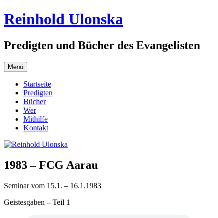
Zum
Reinhold Ulonska
Inhalt
springen
Predigten und Bücher des Evangelisten
Menü
Startseite
Predigten
Bücher
Wer
Mithilfe
Kontakt
1983 – FCG Aarau
Seminar vom 15.1. – 16.1.1983
Geistesgaben – Teil 1