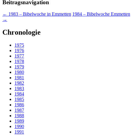
Beitragsnavigation
←
1983 – Bibelwoche in Emmetten
1984 – Bibelwoche Emmetten
→
Chronologie
1975
1976
1977
1978
1979
1980
1981
1982
1983
1984
1985
1986
1987
1988
1989
1990
1991