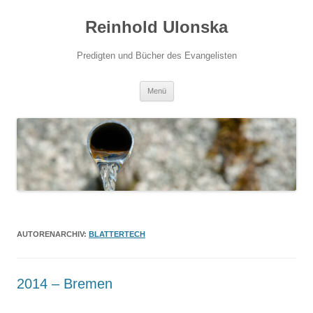
Zum
Inhalt
Reinhold Ulonska
springen
Predigten und Bücher des Evangelisten
Menü
AUTORENARCHIV:
BLATTERTECH
2014 – Bremen