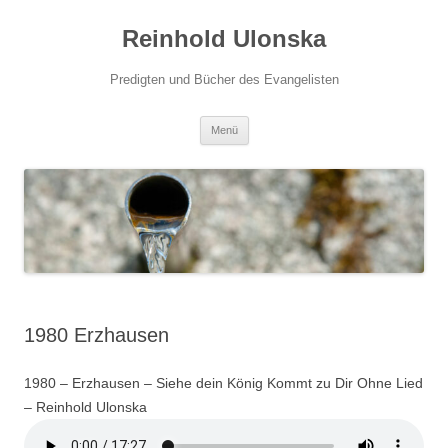
Zum
Inhalt
Reinhold Ulonska
springen
Predigten und Bücher des Evangelisten
Menü
1980 Erzhausen
1980 – Erzhausen – Siehe dein König Kommt zu Dir Ohne Lied
– Reinhold Ulonska