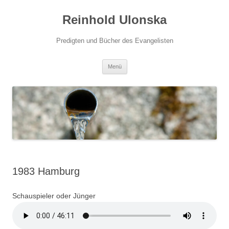
Zum
Inhalt
Reinhold Ulonska
springen
Predigten und Bücher des Evangelisten
Menü
1983 Hamburg
Schauspieler oder Jünger