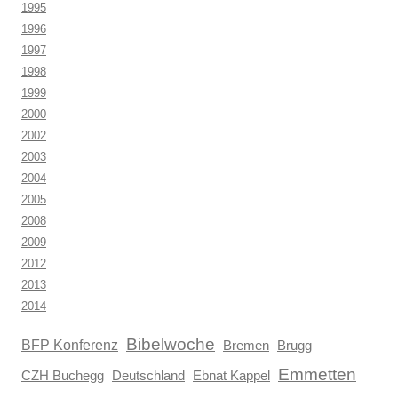
1995
1996
1997
1998
1999
2000
2002
2003
2004
2005
2008
2009
2012
2013
2014
Bibelwoche
BFP Konferenz
Brugg
Bremen
Emmetten
CZH Buchegg
Deutschland
Ebnat Kappel