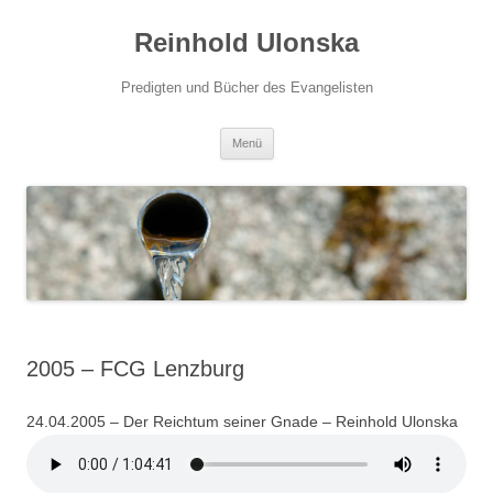
Zum
Inhalt
Reinhold Ulonska
springen
Predigten und Bücher des Evangelisten
Menü
2005 – FCG Lenzburg
24.04.2005 – Der Reichtum seiner Gnade – Reinhold Ulonska